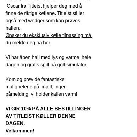
 Oscar fra Titleist hjelper deg med å 
finne de riktige køllene. Titleist stiller 
også med wedger som kan prøves i 
hallen.
Ønsker du eksklusiv kølle tilpassing må 
du melde deg på her.
Vi har åpen hall med lys og varme  hele 
dagen og gratis spill på golf simulator.
Kom og prøv de fantastiske 
mulighetene på Imjelt, ingen 
påmelding, vi holder kaffen varm!
VI GIR 10% PÅ ALLE BESTILLINGER 
AV TITLEIST KØLLER DENNE 
DAGEN.
Velkommen!