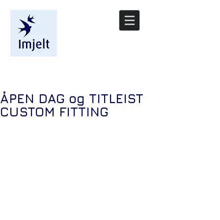
/nyheter
ÅPEN DAG og TITLEIST
CUSTOM FITTING