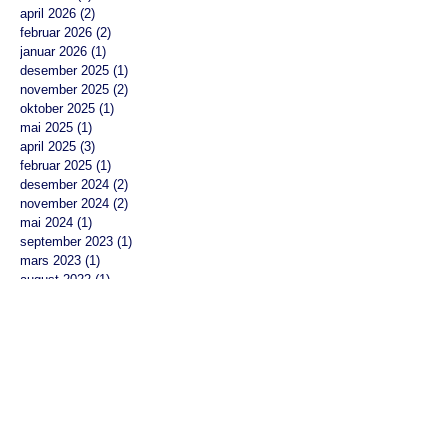
april 2026
(2)
2 innlegg
februar 2026
(2)
2 innlegg
januar 2026
(1)
1 innlegg
desember 2025
(1)
1 innlegg
november 2025
(2)
2 innlegg
oktober 2025
(1)
1 innlegg
mai 2025
(1)
1 innlegg
april 2025
(3)
3 innlegg
februar 2025
(1)
1 innlegg
desember 2024
(2)
2 innlegg
november 2024
(2)
2 innlegg
mai 2024
(1)
1 innlegg
september 2023
(1)
1 innlegg
mars 2023
(1)
1 innlegg
august 2022
(1)
1 innlegg
mai 2022
(2)
2 innlegg
mars 2022
(1)
1 innlegg
februar 2022
(2)
2 innlegg
desember 2021
(1)
1 innlegg
oktober 2021
(1)
1 innlegg
august 2021
(1)
1 innlegg
juni 2021
(3)
3 innlegg
mai 2021
(1)
1 innlegg