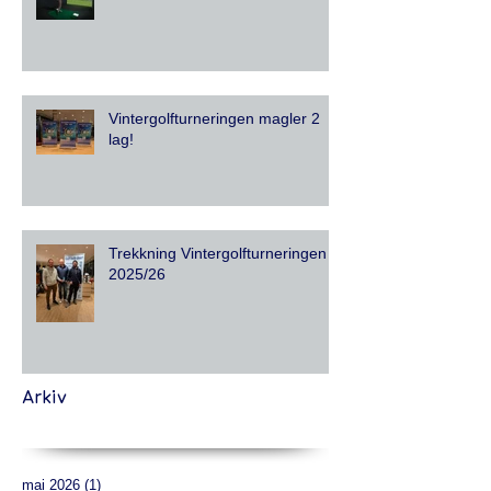
Vintergolfturneringen magler 2
lag!
Trekkning Vintergolfturneringen
2025/26
Arkiv
mai 2026
(1)
1 innlegg