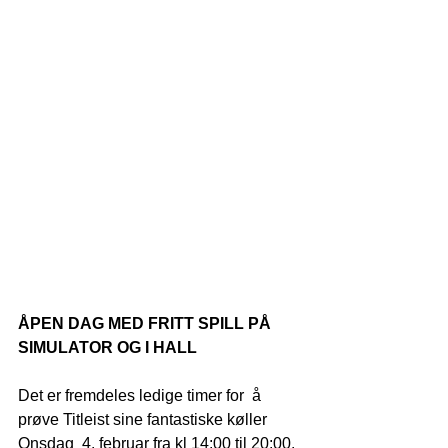
ÅPEN DAG MED FRITT SPILL PÅ 
SIMULATOR OG I HALL
Det er fremdeles ledige timer for  å 
prøve Titleist sine fantastiske køller 
Onsdag  4. februar fra kl 14:00 til 20:00. 