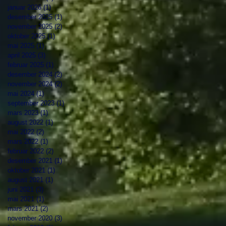
januar 2026
(1)
1 innlegg
desember 2025
(1)
1 innlegg
november 2025
(2)
2 innlegg
oktober 2025
(1)
1 innlegg
mai 2025
(1)
1 innlegg
april 2025
(3)
3 innlegg
februar 2025
(1)
1 innlegg
desember 2024
(2)
2 innlegg
november 2024
(2)
2 innlegg
mai 2024
(1)
1 innlegg
september 2023
(1)
1 innlegg
mars 2023
(1)
1 innlegg
august 2022
(1)
1 innlegg
mai 2022
(2)
2 innlegg
mars 2022
(1)
1 innlegg
februar 2022
(2)
2 innlegg
desember 2021
(1)
1 innlegg
oktober 2021
(1)
1 innlegg
august 2021
(1)
1 innlegg
juni 2021
(3)
3 innlegg
mai 2021
(1)
1 innlegg
mars 2021
(2)
2 innlegg
november 2020
(3)
3 innlegg