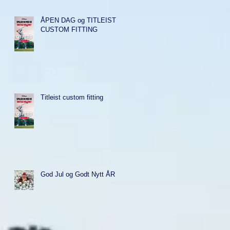
ÅPEN DAG og TITLEIST
CUSTOM FITTING
Titleist custom fitting
God Jul og Godt Nytt ÅR