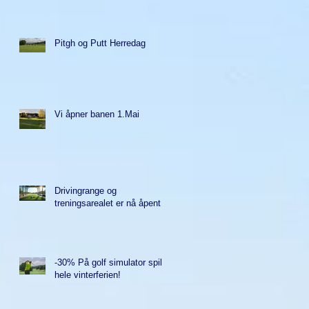
Pitgh og Putt Herredag
Vi åpner banen 1.Mai
Drivingrange og
treningsarealet er nå åpent
-30% På golf simulator spill i
hele vinterferien!