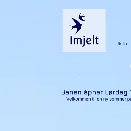
/info
Banen åpner Lørdag 1
Velkommen til en ny sommer på 