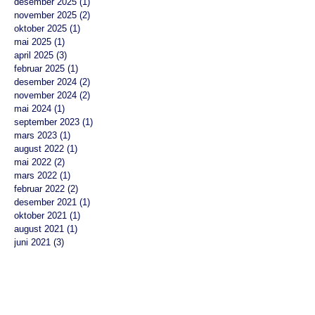
desember 2025
(1)
1 innlegg
november 2025
(2)
2 innlegg
oktober 2025
(1)
1 innlegg
mai 2025
(1)
1 innlegg
april 2025
(3)
3 innlegg
februar 2025
(1)
1 innlegg
desember 2024
(2)
2 innlegg
november 2024
(2)
2 innlegg
mai 2024
(1)
1 innlegg
september 2023
(1)
1 innlegg
mars 2023
(1)
1 innlegg
august 2022
(1)
1 innlegg
mai 2022
(2)
2 innlegg
mars 2022
(1)
1 innlegg
februar 2022
(2)
2 innlegg
desember 2021
(1)
1 innlegg
oktober 2021
(1)
1 innlegg
august 2021
(1)
1 innlegg
juni 2021
(3)
3 innlegg
mai 2021
(1)
1 innlegg
mars 2021
(2)
2 innlegg
november 2020
(3)
3 innlegg
februar 2019
(1)
1 innlegg
desember 2018
(1)
1 innlegg