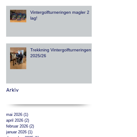
Vintergolfturneringen magler 2
lag!
Trekkning Vintergolfturneringen
2025/26
Arkiv
mai 2026
(1)
1 innlegg
april 2026
(2)
2 innlegg
februar 2026
(2)
2 innlegg
januar 2026
(1)
1 innlegg