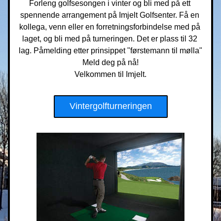
Forleng golfsesongen i vinter og bli med på ett 
spennende arrangement på Imjelt Golfsenter. Få en 
kollega, venn eller en forretningsforbindelse med på 
laget, og bli med på turneringen. Det er plass til 32 
lag. Påmelding etter prinsippet "førstemann til mølla"
Meld deg på nå!
Velkommen til Imjelt.
Vintergolfturneringen