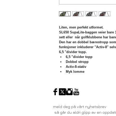
Liten, men perfekt utformet.
SL650 SupaLite-baggen veier bare 1,6
sett eller  når golfklubbene har bann
Den har en dobbel bærestropp som 
funksjoner inkluderer "Activ-8" sel
6,5 "divider topp.
6,5 "divider topp
Dobbel stropp
Activ-8-stativ
Myk lomme
meld deg på vårt nyhetsbrev
så går du aldri glipp av en oppdat