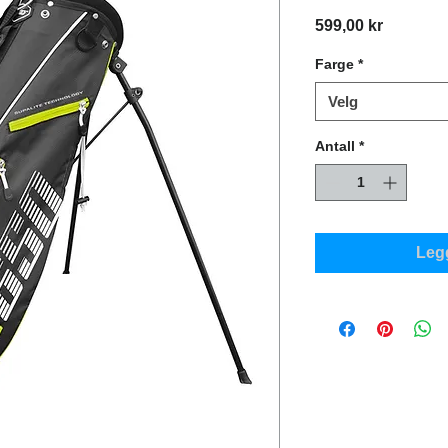
Pris
599,00 kr
Farge
*
Velg
Antall
*
Legg