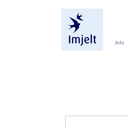
/info