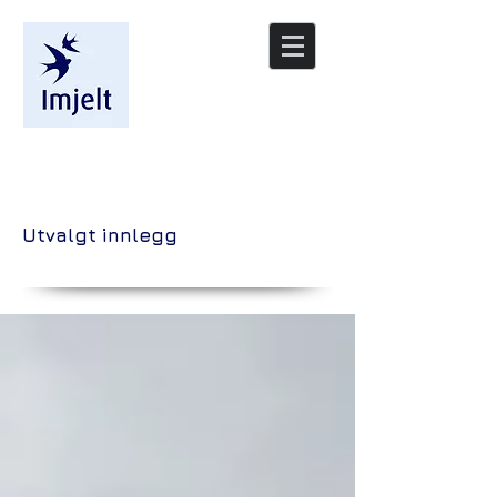
/nyheter
Utvalgt innlegg