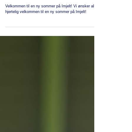
Vi åpner banen 1.Mai
Velkommen til en ny sommer på Imjelt! Vi ønsker alle
hjertelig velkommen til en ny sommer på Imjelt!