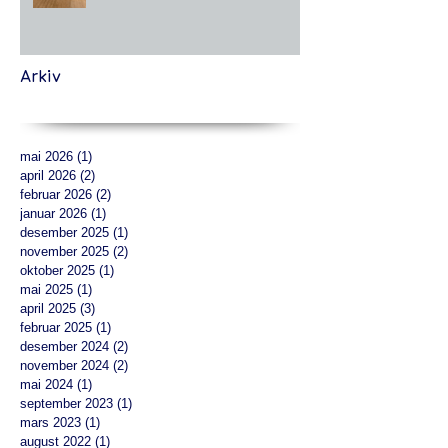
Arkiv
mai 2026
(1)
1 innlegg
april 2026
(2)
2 innlegg
februar 2026
(2)
2 innlegg
januar 2026
(1)
1 innlegg
desember 2025
(1)
1 innlegg
november 2025
(2)
2 innlegg
oktober 2025
(1)
1 innlegg
mai 2025
(1)
1 innlegg
april 2025
(3)
3 innlegg
februar 2025
(1)
1 innlegg
desember 2024
(2)
2 innlegg
november 2024
(2)
2 innlegg
mai 2024
(1)
1 innlegg
september 2023
(1)
1 innlegg
mars 2023
(1)
1 innlegg
august 2022
(1)
1 innlegg