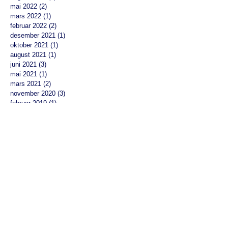
mai 2022
(2)
2 innlegg
mars 2022
(1)
1 innlegg
februar 2022
(2)
2 innlegg
desember 2021
(1)
1 innlegg
oktober 2021
(1)
1 innlegg
august 2021
(1)
1 innlegg
juni 2021
(3)
3 innlegg
mai 2021
(1)
1 innlegg
mars 2021
(2)
2 innlegg
november 2020
(3)
3 innlegg
februar 2019
(1)
1 innlegg
desember 2018
(1)
1 innlegg
oktober 2018
(1)
1 innlegg
september 2018
(2)
2 innlegg
august 2018
(1)
1 innlegg
juli 2018
(1)
1 innlegg
mai 2018
(1)
1 innlegg
februar 2018
(1)
1 innlegg
desember 2017
(1)
1 innlegg
november 2017
(4)
4 innlegg
oktober 2017
(2)
2 innlegg
september 2017
(1)
1 innlegg
juni 2017
(1)
1 innlegg