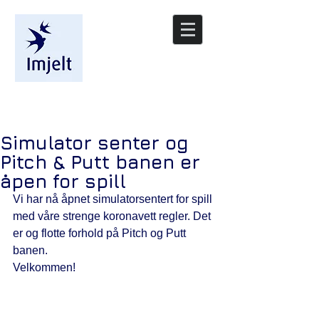
/nyheter
Simulator senter og
Pitch & Putt banen er
åpen for spill
Vi har nå åpnet simulatorsentert for spill 
med våre strenge koronavett regler. Det 
er og flotte forhold på Pitch og Putt 
banen.
Velkommen!