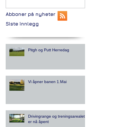
Abboner på nyheter
Siste innlegg
Pitgh og Putt Herredag
Vi åpner banen 1.Mai
Drivingrange og treningsarealet