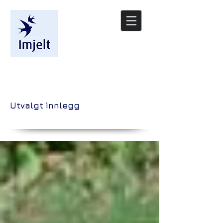
/nyheter
Utvalgt innlegg