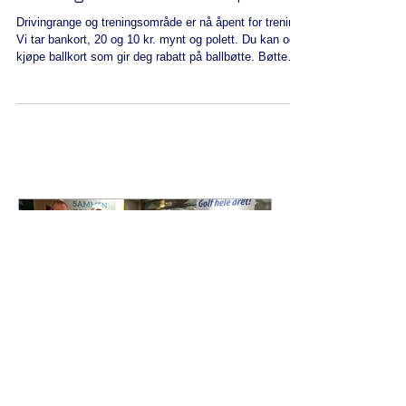
Drivingrange og
treningsarealet er nå åpent
Drivingrange og treningsområde er nå åpent for trening.
Vi tar bankort, 20 og 10 kr. mynt og polett. Du kan og
kjøpe ballkort som gir deg rabatt på ballbøtte. Bøtte
med 20 baller koster kr 20.- Velkommen til ny sommer
sesong på Imjelt!