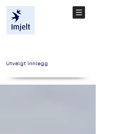
/nyheter
Utvalgt innlegg