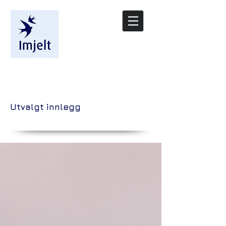
/nyheter
Utvalgt innlegg