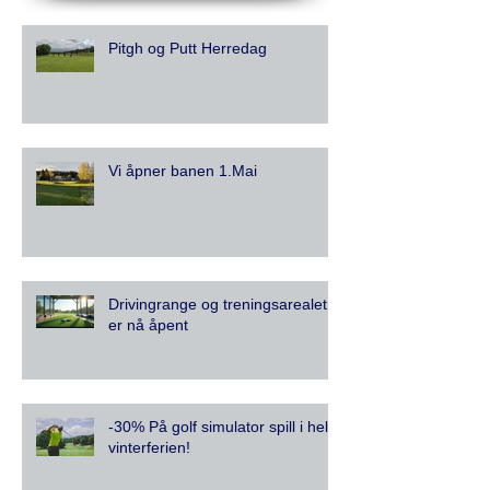
Pitgh og Putt Herredag
Vi åpner banen 1.Mai
Drivingrange og treningsarealet
er nå åpent
-30% På golf simulator spill i hele
vinterferien!