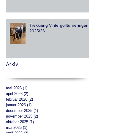
Trekkning Vintergolfturneringen
2025/26
Arkiv
mai 2026
(1)
1 innlegg
april 2026
(2)
2 innlegg
februar 2026
(2)
2 innlegg
januar 2026
(1)
1 innlegg
desember 2025
(1)
1 innlegg
november 2025
(2)
2 innlegg
oktober 2025
(1)
1 innlegg
mai 2025
(1)
1 innlegg