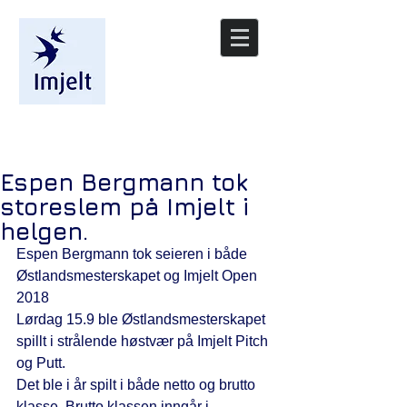
/nyheter
Espen Bergmann tok
storeslem på Imjelt i
helgen.
Espen Bergmann tok seieren i både 
Østlandsmesterskapet og Imjelt Open 
2018 
Lørdag 15.9 ble Østlandsmesterskapet 
spillt i strålende høstvær på Imjelt Pitch 
og Putt.
Det ble i år spilt i både netto og brutto 
klasse. Brutto klassen inngår i 