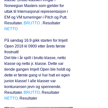
Norwegian Masters som gjelder for 
uttak til Internasjonal representasjon i 
EM og VM turneringer i Pitch og Putt.
Resultater.
 BRUTTO
 . Resultater 
NETTO
På søndag 16.9 gikk starten for Imjelt 
Open 2018 kl 0900 etter årets første 
frostnatt!
Det ble i år spilt i brutto klasse, netto 
klasse og netto jr. klasse. Dette var 
tiende gangen Imjelt Open ble holdt og 
dette er første gang vi har hatt en egen 
junior klasse! I alle klasser var 
konkuransen jevn og spennende.
Resultater. 
BRUTTO
. Resultater 
NETTO
. Resultater