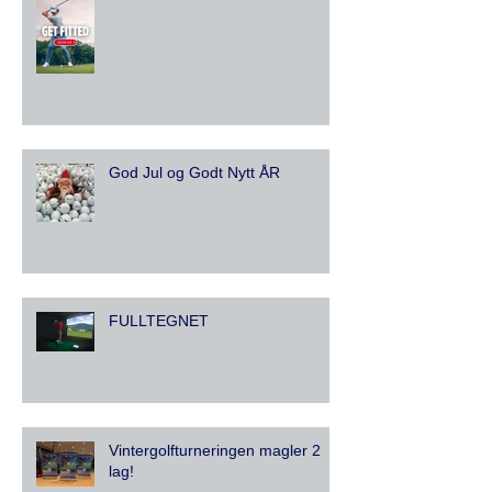
God Jul og Godt Nytt ÅR
FULLTEGNET
Vintergolfturneringen magler 2
lag!