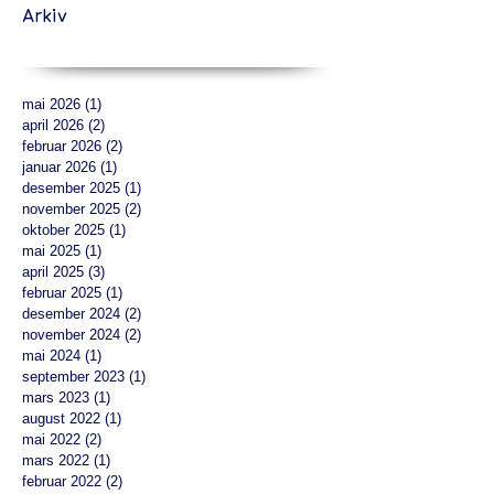
Arkiv
mai 2026
(1)
1 innlegg
april 2026
(2)
2 innlegg
februar 2026
(2)
2 innlegg
januar 2026
(1)
1 innlegg
desember 2025
(1)
1 innlegg
november 2025
(2)
2 innlegg
oktober 2025
(1)
1 innlegg
mai 2025
(1)
1 innlegg
april 2025
(3)
3 innlegg
februar 2025
(1)
1 innlegg
desember 2024
(2)
2 innlegg
november 2024
(2)
2 innlegg
mai 2024
(1)
1 innlegg
september 2023
(1)
1 innlegg
mars 2023
(1)
1 innlegg
august 2022
(1)
1 innlegg
mai 2022
(2)
2 innlegg
mars 2022
(1)
1 innlegg
februar 2022
(2)
2 innlegg