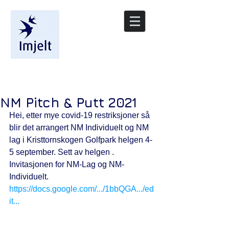
/nyheter
NM Pitch & Putt 2021
Hei, etter mye covid-19 restriksjoner så 
blir det arrangert NM Individuelt og NM 
lag i Kristtornskogen Golfpark helgen 4-
5 september. Sett av helgen . 
Invitasjonen for NM-Lag og NM-
Individuelt.
https://docs.google.com/.../1bbQGA.../ed
it...