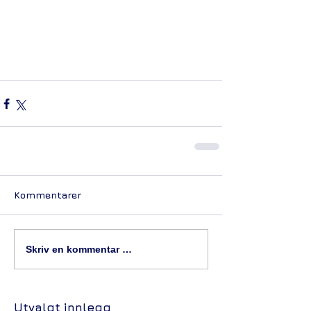
Kommentarer
Skriv en kommentar …
Utvalgt innlegg