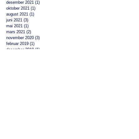
desember 2021
(1)
1 innlegg
oktober 2021
(1)
1 innlegg
august 2021
(1)
1 innlegg
juni 2021
(3)
3 innlegg
mai 2021
(1)
1 innlegg
mars 2021
(2)
2 innlegg
november 2020
(3)
3 innlegg
februar 2019
(1)
1 innlegg
desember 2018
(1)
1 innlegg
oktober 2018
(1)
1 innlegg
september 2018
(2)
2 innlegg
august 2018
(1)
1 innlegg
juli 2018
(1)
1 innlegg
mai 2018
(1)
1 innlegg
februar 2018
(1)
1 innlegg
desember 2017
(1)
1 innlegg
november 2017
(4)
4 innlegg
oktober 2017
(2)
2 innlegg
september 2017
(1)
1 innlegg
juni 2017
(1)
1 innlegg
mai 2017
(2)
2 innlegg
april 2017
(5)
5 innlegg
mars 2017
(2)
2 innlegg
februar 2017
(1)
1 innlegg