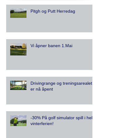
Pitgh og Putt Herredag
Vi åpner banen 1.Mai
Drivingrange og treningsarealet
er nå åpent
-30% På golf simulator spill i hele
vinterferien!