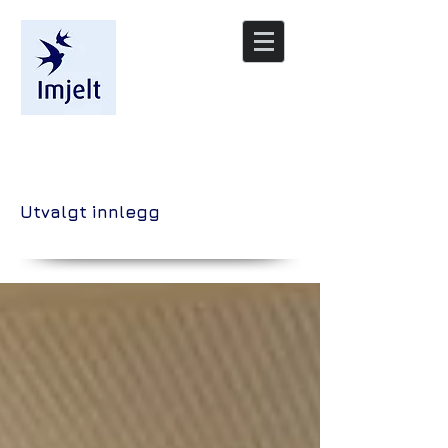
/nyheter
Utvalgt innlegg