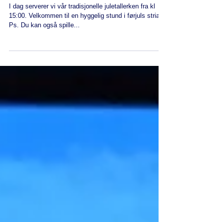
Juletallerken i dag, søndag 2.
Desember
I dag serverer vi vår tradisjonelle juletallerken fra kl
15:00. Velkommen til en hyggelig stund i førjuls stria!
Ps. Du kan også spille...